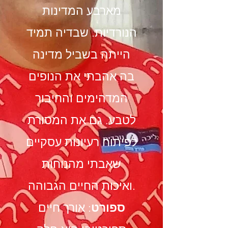
מארבע המדינות
הנורדיות. שבדיה תמיד
הייתה בשביל מדינה
בה אהבתי את הנופים
המדהימים והחיבור
לטבע. גם את המסורת
לפיתוח רעיונות עסקיים
שאבתי מהנוחות
ואיכות החיים הגבוהה.
ספורט
: אורך חיים