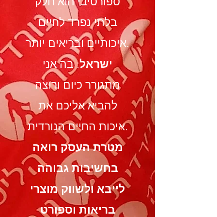
ספורטיבי הוא חלק
בלתי נפרד לחיים
איכותיים ובריאים יותר.
ישראל
: בה אני
מתגורר כיום ורוצה
להביא אליכם את
איכות החיים הנורדית.
מטרת העסק רואה
בחשיבות גבוהה
לייבא ולשווק מוצרי
בריאות וספורט